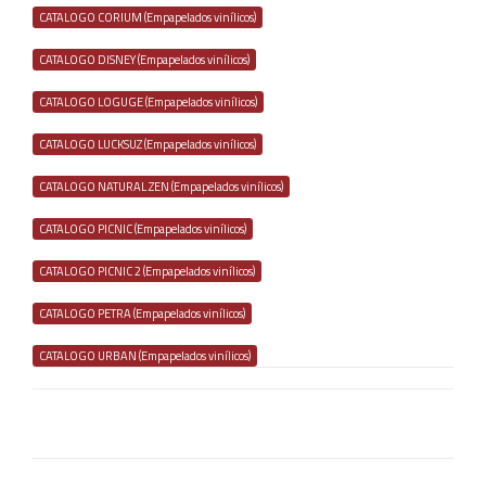
CATALOGO CORIUM (Empapelados vinílicos)
CATALOGO DISNEY (Empapelados vinílicos)
CATALOGO LOGUGE (Empapelados vinílicos)
CATALOGO LUCKSUZ (Empapelados vinílicos)
CATALOGO NATURAL ZEN (Empapelados vinílicos)
CATALOGO PICNIC (Empapelados vinílicos)
CATALOGO PICNIC 2 (Empapelados vinílicos)
CATALOGO PETRA (Empapelados vinílicos)
CATALOGO URBAN (Empapelados vinílicos)